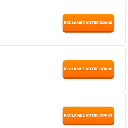
RÉCLAMEZ VOTRE BONUS
RÉCLAMEZ VOTRE BONUS
RÉCLAMEZ VOTRE BONUS