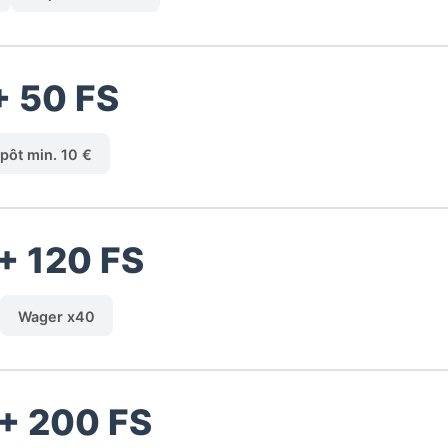
+ 50 FS
pôt min. 10 €
+ 120 FS
Wager x40
 + 200 FS