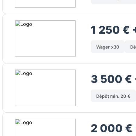
1 250 € 
Wager x30
Dé
3 500 € 
Dépôt min. 20 €
2 000 €