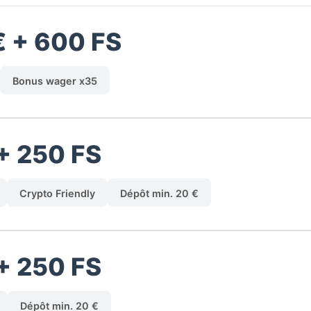
€ + 600 FS
Bonus wager x35
+ 250 FS
Crypto Friendly
Dépôt min. 20 €
+ 250 FS
Dépôt min. 20 €