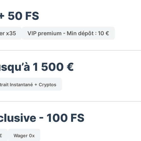
+ 50 FS
er x35
VIP premium - Min dépôt : 10 €
squ’à 1 500 €
trait Instantané + Cryptos
clusive - 100 FS
€
Wager 0x