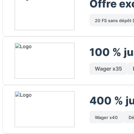
Offre ex
20 FS sans dépôt 
100 % ju
Wager x35
400 % j
Wager x40
Dé